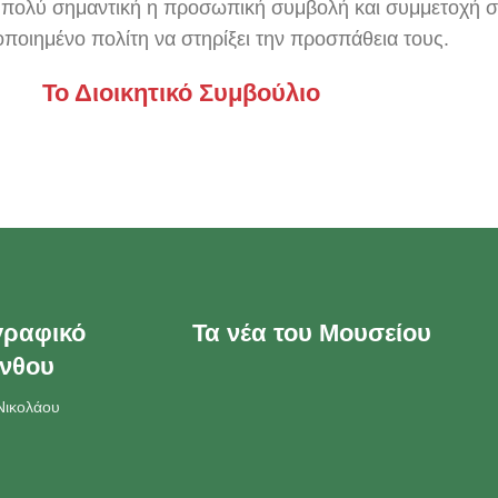
ι πολύ σημαντική η προσωπική συμβολή και συμμετοχή σ
οποιημένο πολίτη να στηρίξει την προσπάθεια τους.
Το Διοικητικό Συμβούλιο
Διοικητικό Συμβούλιο 2012
Διοικητικό Συμβούλιο 2014
γραφικό
Τα νέα του Μουσείου
ίνθου
Νικολάου