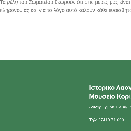
Τα
μέλη
του Σωματείου θεωρούν ότι στις μέρες μας είνα
κληρονομιάς και για το λόγο αυτό καλούν κάθε ευαισθητ
Ιστορικό Λαο
Μουσείο Κορ
Δ/νση:
Ερμού 1 & Αγ. 
Τηλ:
27410 71 690